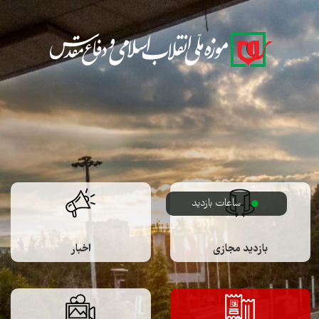
Skip to Main Content
ساعات بازدید
بازدید مجازی
اخبار