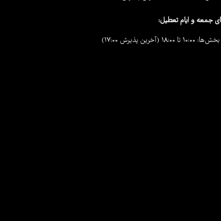
ی جمعه و ایام تعطیل:
۱ تا ۱۸:۰۰ (آخرین پذیرش ۱۷:۰۰)