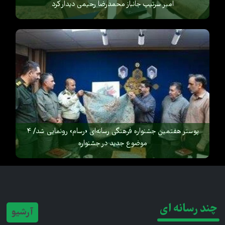
امیر سرتیپ جانباز محمدرضا رحیمی دیدار کرد
پوستر هفتمین جشنواره فرهنگی رسانه‌ای «رسام» رونمایی شد/ ۴
موضوع جدید در جشنواره
چند رسانه ای
آرشیو