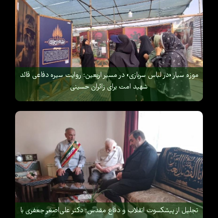
موزه سیار «در لباس سربازی» در مسیر اربعین؛ روایت سیره دفاعی قائد
شهید امت برای زائران حسینی
تجلیل از پیشکسوت انقلاب و دفاع مقدس؛ دکتر علی‌اصغر جعفری با