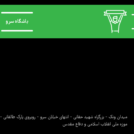
باشگاه سرو
میدان ونک - بزرگراه شهید حقانی - انتهای خیابان سرو - روبروی پارک طالقانی -
موزه ملی انقلاب اسلامی و دفاع مقدس