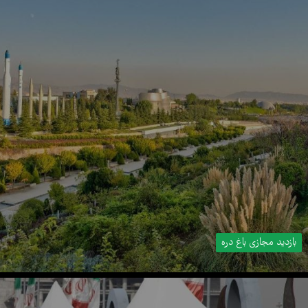
بازدید مجازی باغ دره