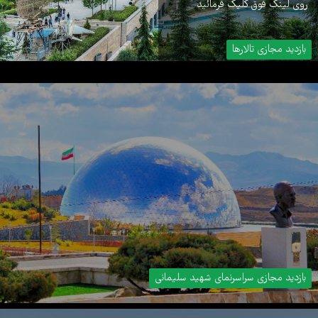
روی لینک فوق کلیک فرمائید
بازدید مجازی تالارها
بازدید مجازی سراسرنمای شهید سلیمانی