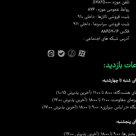
تلفن موزه: 57825000
روابط عمومی موزه : 876
بلیت فروشی تالارها : داخلی 910
بلیت فروشی سراسرنما : داخلی 911
فکس 88657016
آدرس شبکه های اجتماعی :
ات بازدید:
ی شنبه تا چهارشنبه:
گانه: ۸:۰۰ تا ۱۱:۰۰ (آخرین پذیرش ۱۰:۱۵)
اومت: ۱۱:۰۰ تا ۱۸:۰۰ (آخرین پذیرش ۱۷:۰۰)
ر لباس سربازی»: ۹:۰۰ تا ۱۸:۰۰ (آخرین پذیرش ۱۷:۰۰)
ی پنجشنبه:
۹ تا ۱۸:۰۰ (آخرین پذیرش ۱۷:۰۰)