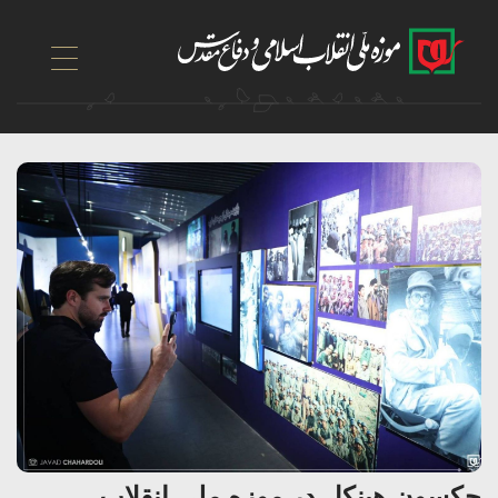
Skip to Main Content
جکسون هینکل در موزه ملی انقلاب