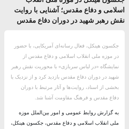
اسلامی و دفاع مقدس؛ آشنایی با روایت
نقش رهبر شهید در دوران دفاع مقدس
جکسون هینکل، فعال رسانه‌ای آمریکایی، با حضور
در موزه ملی انقلاب اسلامی و دفاع مقدس از
نمایشگاه «در لباس سربازی» با محوریت نقش رهبر
شهید در دوران دفاع مقدس بازدید کرد و از نزدیک با
بخشی از اسناد، روایت‌ها و آثار مرتبط با دوران
دفاع مقدس و فرهنگ مقاومت آشنا شد.
به گزارش روابط عمومی و امور بین‌الملل موزه
ملی انقلاب اسلامی و دفاع مقدس، جکسون هینکل،